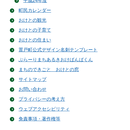
平成24年度
町民カレンダー
おけとの観光
おけとの子育て
おけとの住まい
置戸町公式デザイン名刺テンプレート
ぶらーりまちあるきおけばんばくん
まちのできごと おけとの窓
サイトマップ
お問い合わせ
プライバシーの考え方
ウェブアクセシビリティ
免責事項・著作権等