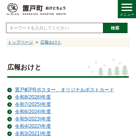
メニュー
検索
し
トップページ
広報おけと
情報
広報おけと
・産業
置戸町PRポスター、オリジナルポストカード
令和8(2026)年度
・福祉
令和7(2025)年度
令和6(2024)年度
・文化
令和5(2023)年度
令和4(2022)年度
令和3(2021)年度