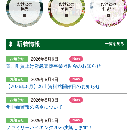
おけとの
おけとの
おけとの
観光
子育て
住まい
新着情報
一覧を見る
2026年8月6日
お知らせ
New
置戸町賃上げ緊急支援事業補助金のお知らせ
2026年8月4日
お知らせ
New
【2026年8月】郷土資料館開館日のお知らせ
2026年8月3日
お知らせ
New
食中毒警報の発令について
2026年8月1日
お知らせ
New
ファミリーハイキング2026実施します！！