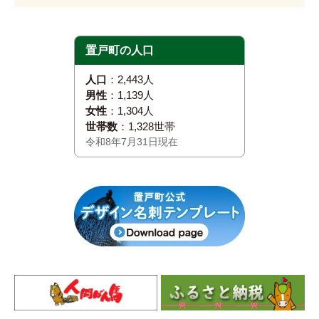
置戸町の人口
人口
：2,443人
男性
：1,139人
女性
：1,304人
世帯数
：1,328世帯
令和8年7月31日現在