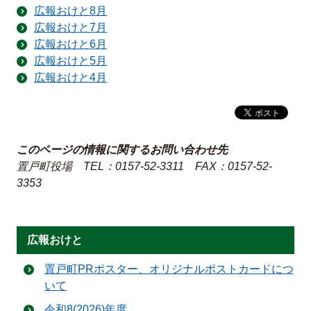
広報おけと8月
広報おけと7月
広報おけと6月
広報おけと5月
広報おけと4月
このページの情報に関するお問い合わせ先
置戸町役場
TEL：0157-52-3311
FAX：0157-52-
3353
広報おけと
置戸町PRポスター、オリジナルポストカードにつ
いて
令和8(2026)年度