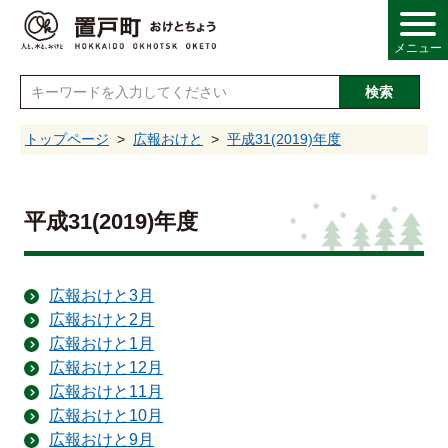
メニュー
検索
し
トップページ
広報おけと
平成31(2019)年度
情報
平成31(2019)年度
・産業
広報おけと3月
広報おけと2月
・福祉
広報おけと1月
広報おけと12月
・文化
広報おけと11月
広報おけと10月
広報おけと9月