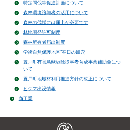
特定間伐等促進計画について
森林環境譲与税の活用について
森林の伐採には届出が必要です
林地開発許可制度
森林所有者届出制度
学術自然保護地区”春日の風穴
置戸町有害鳥獣駆除従事者育成事業補助金につ
いて
置戸町地域材利用推進方針の改正について
ヒグマ出没情報
商工業