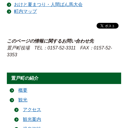
おけと夏まつり・人間ばん馬大会
町内マップ
このページの情報に関するお問い合わせ先
置戸町役場
TEL：0157-52-3311
FAX：0157-52-
3353
置戸町の紹介
概要
観光
アクセス
観光案内