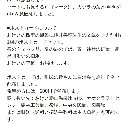
ハートにも見えるロゴマークは、カツラの葉とoketoの
okeを意匠化しました。
■ポストカードについて
おけとの四季の風景に澤井美穂先生の文章をそえた4枚
1組のポストカードセット。
春のクマネシリ、夏の鹿の子沢、置戸神社の紅葉、常
呂川沿いの樹氷。
おけとの空気、お届けします。
ポストカードは、町民の皆さんに自治会を通して全戸
配布しました。
希望の方には、200円で領布します。
取り扱い先：おけと勝山温泉ゆぅゆ、オケクラフトセ
ンター森林工芸館、役場、中央公民館、図書館
または郵送（送料と振込手数料は本人負担）も可能で
す。