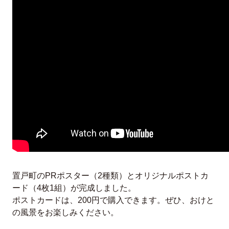
置戸町のPRポスター（2種類）とオリジナルポストカ
ード（4枚1組）が完成しました。
ポストカードは、200円で購入できます。ぜひ、おけと
の風景をお楽しみください。