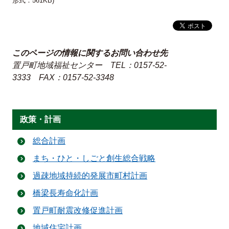
形式：561KB)
このページの情報に関するお問い合わせ先
置戸町地域福祉センター
TEL：0157-52-
3333
FAX：0157-52-3348
政策・計画
総合計画
まち・ひと・しごと創生総合戦略
過疎地域持続的発展市町村計画
橋梁長寿命化計画
置戸町耐震改修促進計画
地域住宅計画