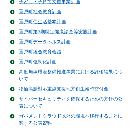
子ども・子育て支援事業計画
置戸町社会教育計画
置戸町住生活基本計画
置戸町第3期特定健康診査等実施計画
置戸町データヘルス計画
置戸町総合教育会議
置戸町強靭化計画
高度無線環境整備推進事業における評価結果につ
いて
物価高騰対応重点支援地方創生臨時交付金
サイバーセキュリティを確保するための方針の公
表について
ガバメントクラウド以外の環境へ移行することに
関する公表資料