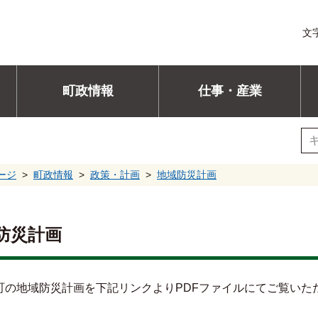
文
町政情報
仕事・産業
ージ
町政情報
政策・計画
地域防災計画
防災計画
の地域防災計画を下記リンクよりPDFファイルにてご覧いた