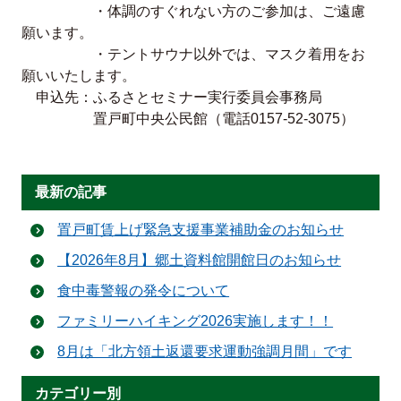
・体調のすぐれない方のご参加は、ご遠慮
願います。
・テントサウナ以外では、マスク着用をお
願いいたします。
申込先：ふるさとセミナー実行委員会事務局
置戸町中央公民館（電話0157-52-3075）
最新の記事
置戸町賃上げ緊急支援事業補助金のお知らせ
【2026年8月】郷土資料館開館日のお知らせ
食中毒警報の発令について
ファミリーハイキング2026実施します！！
8月は「北方領土返還要求運動強調月間」です
カテゴリー別