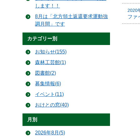
します！！
202
8月は「北方領土返還要求運動強
ファ
調月間」です
カテゴリー別
お知らせ(155)
森林工芸館(1)
図書館(2)
募集情報(6)
イベント(11)
おけとの窓(40)
月別
2026年8月(5)