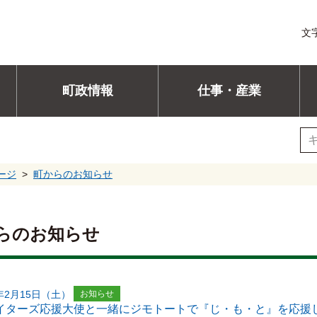
文
町政情報
仕事・産業
ージ
町からのお知らせ
らのお知らせ
0年2月15日（土）
お知らせ
イターズ応援大使と一緒にジモトートで『じ・も・と』を応援