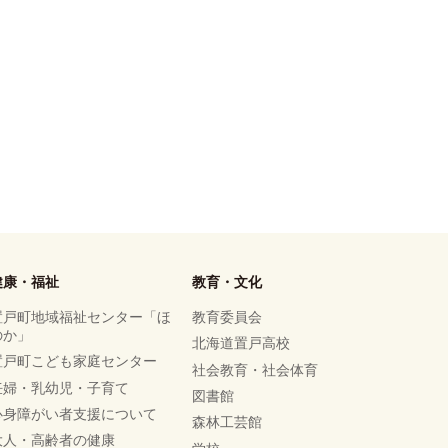
健康・福祉
教育・文化
置戸町地域福祉センター「ほ
教育委員会
のか」
北海道置戸高校
置戸町こども家庭センター
社会教育・社会体育
妊婦・乳幼児・子育て
図書館
心身障がい者支援について
森林工芸館
大人・高齢者の健康