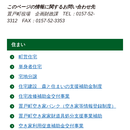
このページの情報に関するお問い合わせ先
置戸町役場 企画財政課
TEL：0157-52-
3312
FAX：0157-52-3353
住まい
町営住宅
単身者住宅
宅地分譲
住宅建設 森と住まいの支援補助金制度
住宅改修補助金交付事業
置戸町空き家バンク（空き家等情報登録制度）
置戸町空き家家財道具処分支援事業補助
空き家利用促進補助金交付事業