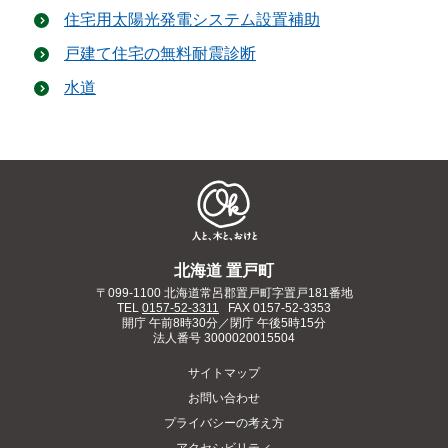
住宅用太陽光発電システム設置補助
戸建て住宅の無料耐震診断
水道
北海道 置戸町
〒099-1100 北海道常呂郡置戸町字置戸181番地
TEL
0157-52-3311
FAX 0157-52-3353
開庁 午前8時30分／閉庁 午後5時15分
法人番号
3000020015504
サイトマップ
お問い合わせ
プライバシーの考え方