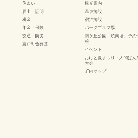
住まい
観光案内
届出・証明
温泉施設
税金
宿泊施設
年金・保険
パークゴルフ場
交通・防災
南ケ丘公園「焼肉場」予約
報
置戸町合葬墓
イベント
おけと夏まつり・人間ばん
大会
町内マップ