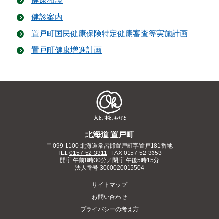
健康相談
健診案内
置戸町国民健康保険特定健康審査等実施計画
置戸町健康増進計画
北海道 置戸町
〒099-1100 北海道常呂郡置戸町字置戸181番地
TEL
0157-52-3311
FAX 0157-52-3353
開庁 午前8時30分／閉庁 午後5時15分
法人番号
3000020015504
サイトマップ
お問い合わせ
プライバシーの考え方