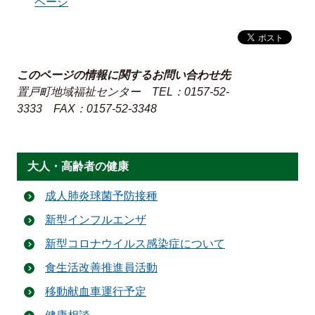
ページ
このページの情報に関するお問い合わせ先
置戸町地域福祉センター
TEL：0157-52-
3333
FAX：0157-52-3348
大人・高齢者の健康
成人肺炎球菌予防接種
新型インフルエンザ
新型コロナウイルス感染症について
食生活改善推進員活動
移動献血車運行予定