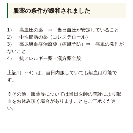
服薬の条件が緩和されました
1） 高血圧の薬 ⇒ 当日血圧が安定していること
2） 中性脂肪の薬（コレステロール）
3） 高尿酸血症治療薬（痛風予防）⇒ 痛風の発作が
ないこと
4） 抗アレルギー薬・漢方薬全般
上記1）～4）は、当日内服していても献血は可能で
す。
※その他、服薬等については当日医師の問診により献
血をお休み頂く場合がありますことをご了承くださ
い。