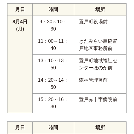
月日
時間
場所
8月4日
9：30～10：
置戸町役場前
(月)
30
11：00～11：
きたみらい農協置
40
戸地区事務所前
13：10～13：
置戸町地域福祉セ
50
ンターほのか前
14：20～14：
森林管理署前
50
15：20～16：
置戸赤十字病院前
30
月日
時間
場所