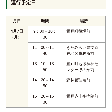
運行予定日
月日
時間
場所
4月7日
9：30～10：
置戸町役場前
(月）
30
11：00～11：
きたみらい農協置
40
戸地区事務所前
13：10～13：
置戸町地域福祉セ
50
ンターほのか前
14：20～14：
森林管理署前
50
15：20～16：
置戸赤十字病院前
30