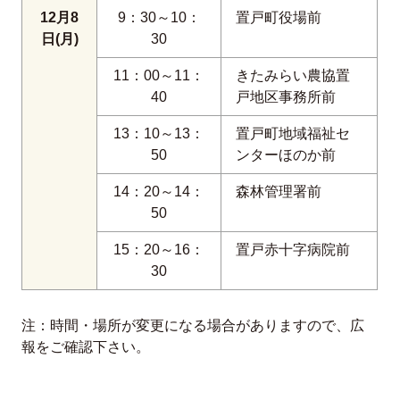
12月8
9：30～10：
置戸町役場前
日(月)
30
11：00～11：
きたみらい農協置
40
戸地区事務所前
13：10～13：
置戸町地域福祉セ
50
ンターほのか前
14：20～14：
森林管理署前
50
15：20～16：
置戸赤十字病院前
30
注：時間・場所が変更になる場合がありますので、広
報をご確認下さい。