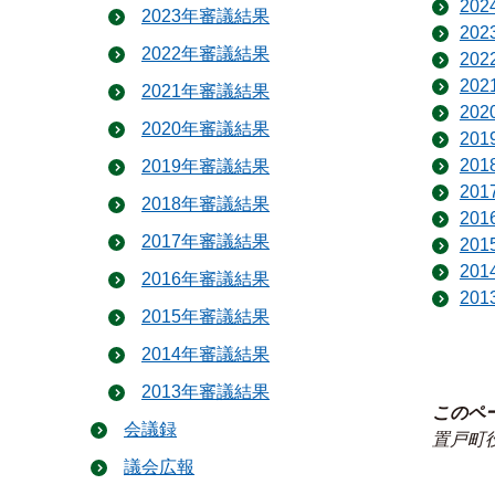
20
2023年審議結果
20
2022年審議結果
20
20
2021年審議結果
20
2020年審議結果
20
20
2019年審議結果
20
2018年審議結果
20
2017年審議結果
20
20
2016年審議結果
20
2015年審議結果
2014年審議結果
2013年審議結果
このペ
会議録
置戸町
議会広報