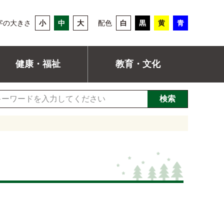
字の大きさ
小
中
大
配色
白
黒
黄
青
健康・福祉
教育・文化
検索