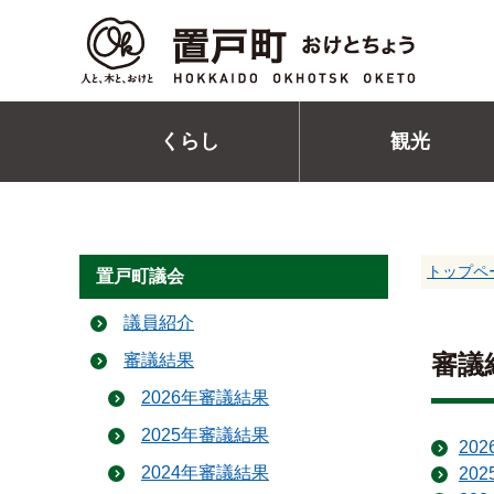
くらし
観光
トップペ
置戸町議会
議員紹介
審議
審議結果
2026年審議結果
2025年審議結果
20
2024年審議結果
20