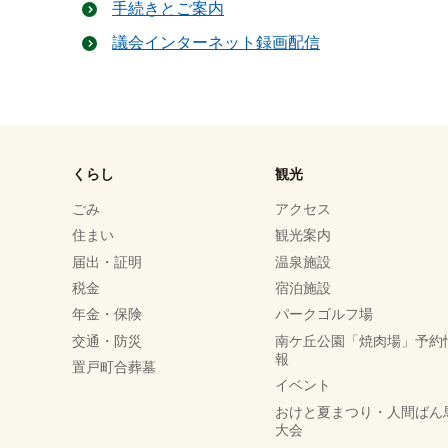
手続きとご案内
議会インターネット録画配信
くらし
観光
ごみ
アクセス
住まい
観光案内
届出・証明
温泉施設
税金
宿泊施設
年金・保険
パークゴルフ場
交通・防災
南ケ丘公園「焼肉場」予約
報
置戸町合葬墓
イベント
おけと夏まつり・人間ばん
大会