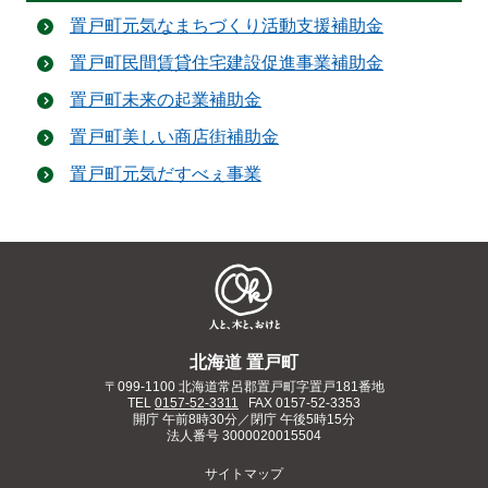
置戸町元気なまちづくり活動支援補助金
置戸町民間賃貸住宅建設促進事業補助金
置戸町未来の起業補助金
置戸町美しい商店街補助金
置戸町元気だすべぇ事業
北海道 置戸町
〒099-1100 北海道常呂郡置戸町字置戸181番地
TEL
0157-52-3311
FAX 0157-52-3353
開庁 午前8時30分／閉庁 午後5時15分
法人番号
3000020015504
サイトマップ